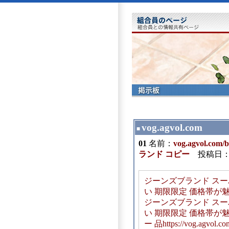
vog.agvol.com
■
01
名前：
vog.agvol.c
ランド コピー
投稿日：2026
ジーンズブランド ス
い 期限限定 価格帯が魅力的. htt
ジーンズブランド ス
い 期限限定 価格帯が魅力
ー 品https://vog.agv