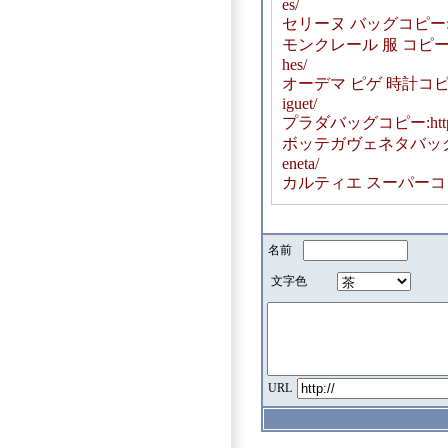
es/
セリーヌ バッグコピー:https:/
モンクレール 服 コピー：https:
hes/
オーデマ ピゲ 時計コピー： htt
iguet/
プラダバッグコピー:https://w
ボッテガヴェネタバッグコピー:htt
eneta/
カルティエ スーパーコピー:https
名前
文字色
URL