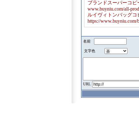
ブランドスーパーコピ
www.buyniu.com/all-prod
ルイヴィトンバッグコ
https://www.buyniu.com/ba
名前
文字色
URL