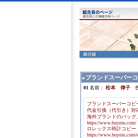
ブランドスーパーコ
■
01
名前：
松本 律子
投稿
ブランドスーパーコピ
代金引換（代引き）対
海外ブランドのバッグ
https://www.buyniu.com/
ロレックス時計コピー
https://www.buyniu.com/