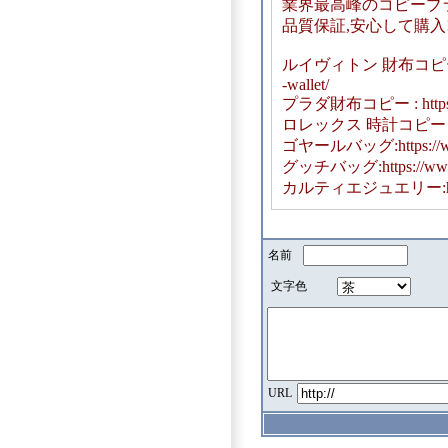
業界最高峰のコピーブ
品質保証,安心して購入
ルイヴィトン 財布コピー : https
-wallet/
プラダ財布コピー : https://ww
ロレックス 時計コピー：https:
ゴヤールバッグ:https://www.
グッチバッグ:https://www.y
カルティエジュエリー:https://w
名前
文字色
URL