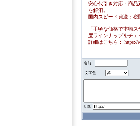
安心代引き対応：商品
を解消。
国内スピード発送：税関
「手頃な価格で本物ス
度ラインナップをチェ
詳細はこちら： https://www.
名前
文字色
URL