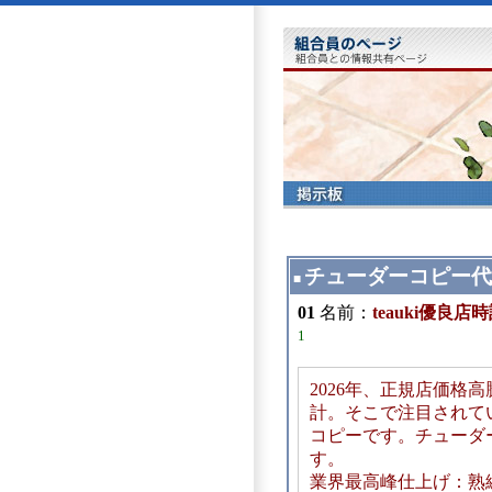
チューダーコピー代
■
01
名前：
teauki優良
1
2026年、正規店価格
計。そこで注目されて
コピーです。チューダ
す。
業界最高峰仕上げ：熟