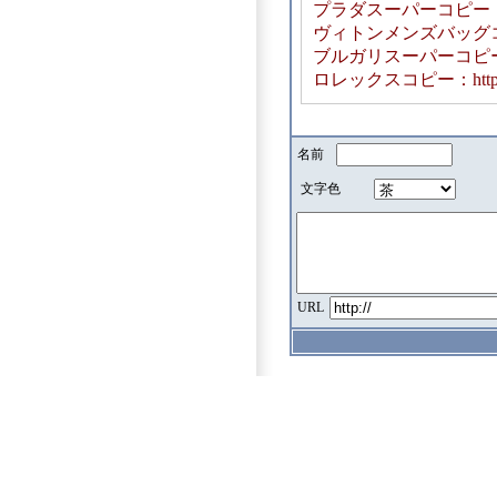
プラダスーパーコピー：https:/
ヴィトンメンズバッグコピー: ht
ブルガリスーパーコピー：https:
ロレックスコピー：https://ww
名前
文字色
URL