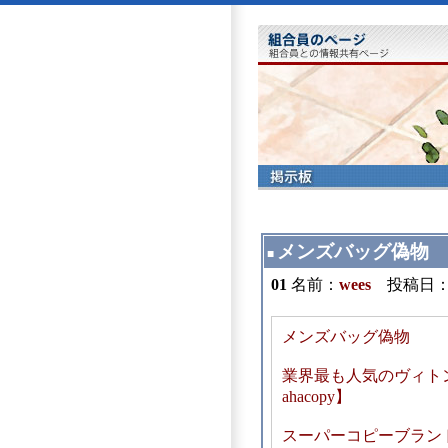
メンズバッグ偽物
■
01
名前：
wees
投稿日：2026
メンズバッグ偽物
業界最も人気のヴィト
ahacopy】
スーパーコピーブランド: http