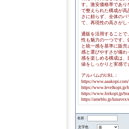
す。激安価格帯であり
で整えられた構成が高
さに頼らず、全体のバ
て、再現性の高さがし
通販を活用することで
性も魅力の一つです。
と統一感を基準に販売
感と選びやすさが備わ
感を楽しめる構成は、
値をしっかりと実感で
アルバムのURL：
https://www.aaakopi.co
https://www.levelkop
https://www.forkopi.
https://ameblo.jp/lunave
名前
文字色