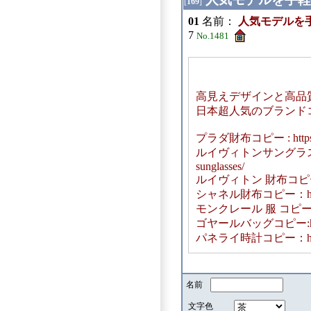
[
169
]
01
名前：
人気モデルを
7
No.1481
高見えデザインと高品
日本超人気のブランド
プラダ財布コピー : https://w
ルイヴィトンサングラスコピー：ht
sunglasses/
ルイヴィトン 財布コピー : https
シャネル財布コピー：https://
モンクレール 服 コピー:https:
ゴヤールバッグコピー:https:/
パネライ時計コピー：https://
名前
文字色